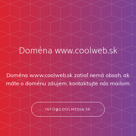
Doména www.coolweb.sk
Doména www.coolweb.sk zatiaľ nemá obsah, ak
máte o doménu záujem, kontaktujte nás mailom.
INFO@COOLMEDIA.SK