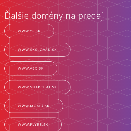
Ďalšie domény na predaj
WWW.YF.SK
WWW.SKSLOVAN.SK
WWW.VEC.SK
WWW.SNAPCHAT.SK
WWW.MOMO.SK
WWW.PLYRS.SK